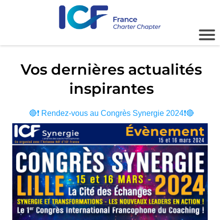
Vos dernières actualités
inspirantes
🔴❗️ Rendez-vous au Congrès Synergie 2024❗️🔴